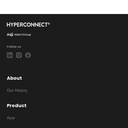
Follow us
About
Our History
Product
Azar