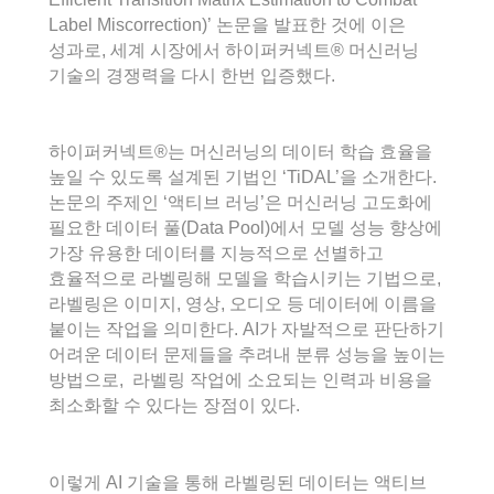
Label Miscorrection)’ 논문을 발표한 것에 이은
성과로, 세계 시장에서 하이퍼커넥트® 머신러닝
기술의 경쟁력을 다시 한번 입증했다.
하이퍼커넥트®는 머신러닝의 데이터 학습 효율을
높일 수 있도록 설계된 기법인 ‘TiDAL’을 소개한다.
논문의 주제인 ‘액티브 러닝’은 머신러닝 고도화에
필요한 데이터 풀(Data Pool)에서 모델 성능 향상에
가장 유용한 데이터를 지능적으로 선별하고
효율적으로 라벨링해 모델을 학습시키는 기법으로,
라벨링은 이미지, 영상, 오디오 등 데이터에 이름을
붙이는 작업을 의미한다. AI가 자발적으로 판단하기
어려운 데이터 문제들을 추려내 분류 성능을 높이는
방법으로, 라벨링 작업에 소요되는 인력과 비용을
최소화할 수 있다는 장점이 있다.
이렇게 AI 기술을 통해 라벨링된 데이터는 액티브