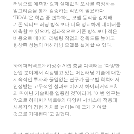
러닝으로 예측한 값과 실제값의 오차를 측정하는
알고리즘을 통해 검증하는 작업이 필요하다.
‘TiDAL’은 학습 중 변화하는 모델 동작을 감지해
기존 액티브 러닝 방식보다 더욱 정교하게 데이터를
예측할 수 있으며, 결과적으로 기존 방식보다 적은
비용으로 데이터 라벨링 작업의 정확도를 높이고
향상된 성능의 머신러닝 모델을 설계할 수 있다.
하이퍼커넥트® 하성주 AI랩 총괄 디렉터는 “다양한
산업 분야에서 각광받고 있는 머신러닝 기술에 대한
지속적인 투자와 끊임없는 연구가 글로벌 학회에서
인정받는 고무적인 성과로 이어져 하이퍼커넥트®
의 뛰어난 기술력을 입증한 것”이라며, “이번 연구는
앞으로 하이퍼커넥트®의 다양한 서비스에 적용돼
사용자의 경험 가치를 높이는 데 크게 기여할
것으로 기대된다”고 말했다.