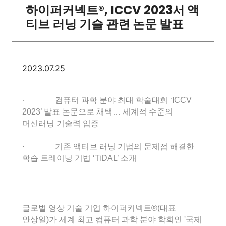
하이퍼커넥트®, ICCV 2023서 액
티브 러닝 기술 관련 논문 발표
2023.07.25
· 컴퓨터 과학 분야 최대 학술대회 ‘ICCV
2023’ 발표 논문으로 채택… 세계적 수준의
머신러닝 기술력 입증
· 기존 액티브 러닝 기법의 문제점 해결한
학습 트레이닝 기법 ‘TiDAL’ 소개
글로벌 영상 기술 기업 하이퍼커넥트®(대표
안상일)가 세계 최고 컴퓨터 과학 분야 학회인 '국제