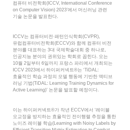
컴퓨터 비전학회(ICCV, International Conference
on Computer Vision) 2023'에서 머신러닝 관련
기술 논문을 발표한다.
ICCV는 컴퓨터비전·패턴인식학회(CVPR),
유럽컴퓨터비전학회(ECCV)와 함께 컴퓨터 비전
분야를 대표하는 3대 국제학술대회 중 하나로,
인공지능 분야의 권위있는 학회로 꼽힌다. 오는
10월 2일부터 6일까지 프랑스 파리에서 개최되는
ICCV 2023에서 하이퍼커넥트®는 ‘TiDAL:
효율적인 학습 과정의 모델 행동에 기반한 액티브
러닝 기법(TiDAL: Learning Training Dynamics for
Active Learning)’ 논문을 발표할 예정이다.
이는 하이퍼커넥트®가 작년 ECCV에서 ‘레이블
오교정을 방지하는 효율적인 전이행렬 추정을 통한
노이즈 레이블 학습(Learning with Noisy Labels by
Efficient Transition Matrix Estimation to Combat