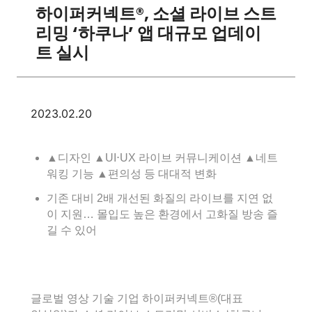
하이퍼커넥트®, 소셜 라이브 스트
리밍 ‘하쿠나’ 앱 대규모 업데이
트 실시
2023.02.20
▲디자인 ▲UI⋅UX 라이브 커뮤니케이션 ▲네트
워킹 기능 ▲편의성 등 대대적 변화
기존 대비 2배 개선된 화질의 라이브를 지연 없
이 지원… 몰입도 높은 환경에서 고화질 방송 즐
길 수 있어
글로벌 영상 기술 기업 하이퍼커넥트®(대표