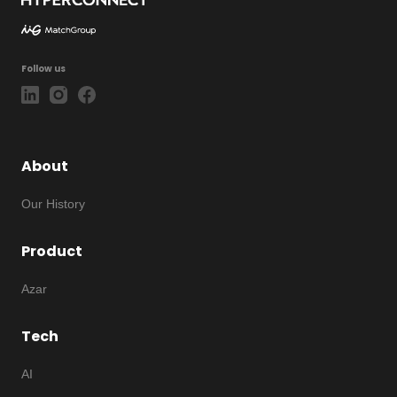
Follow us
About
Our History
Product
Azar
Tech
AI