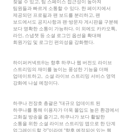
찾을 수 있고, 팀 스페이스 접근성이 높아져
팀원들과 빠르게 소통할 수 있다. 한 페이지에서
제공되던 프로필과 팬 보드를 분리하고, 팬
보드에서도 공지사항과 팬⋅방문자 게시판을 구분해
보다 명확한 소통이 가능하다. 이 외에도 카카오톡,
라인, 스냅챗 등 소셜 로그인 옵션을 확대해
회원가입 및 로그인 편의성을 강화했다.
하이퍼커넥트®는 향후 하쿠나 웹 버전도 라이브
스트리밍의 재미를 높이는 풍성한 기능을 더해
업데이트하고, 소셜 라이브 스트리밍 서비스 영역
강화에 나설 예정이다.
하쿠나 전장호 총괄은 “대규모 업데이트 된
하쿠나를 통해 이용자가 더욱 몰입도 높은 환경에서
고화질 방송을 즐기고, 하쿠나가 보다 활발한
소통을 위한 소셜 라이브 스트리밍 앱으로 한 단계
업그레이드할 것”이라며 “향후 예정되어 있는 웹